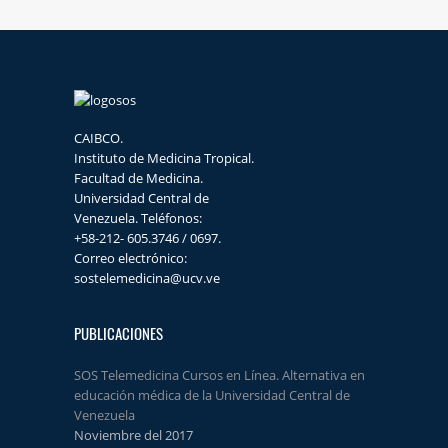
CAIBCO.
Instituto de Medicina Tropical.
Facultad de Medicina.
Universidad Central de
Venezuela. Teléfonos:
+58-212- 605.3746 / 0697.
Correo electrónico:
sostelemedicina@ucv.ve
PUBLICACIONES
SOS Telemedicina Cursos en Línea. Alternativa en
educación médica de la Universidad Central de
Venezuela
Noviembre del 2017