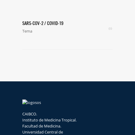
SARS-COV-2 / COVID-19
69
Tema
CAIBCO.
Instituto de Medicina Tropical.
Facultad de Medicina.
Universidad Central de