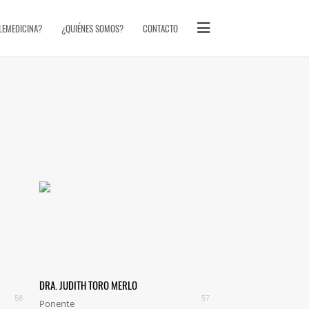
ELEMEDICINA?
¿QUIÉNES SOMOS?
CONTACTO
DRA. JUDITH TORO MERLO
58
57
Ponente