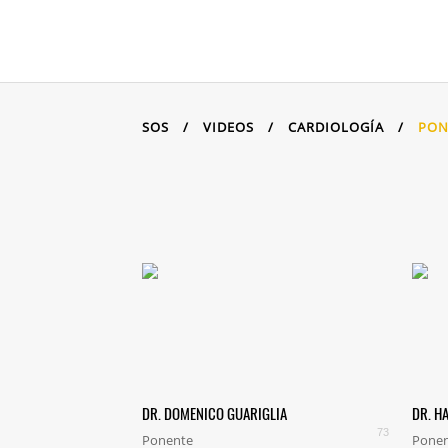
SOS
/
VIDEOS
/
CARDIOLOGÍA
/
PON
DR. DOMENICO GUARIGLIA
DR. H
73
Ponente
Pone