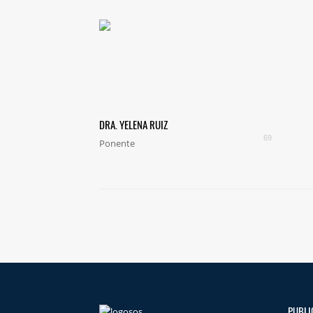
DRA. YELENA RUIZ
69
Ponente
PUBLI