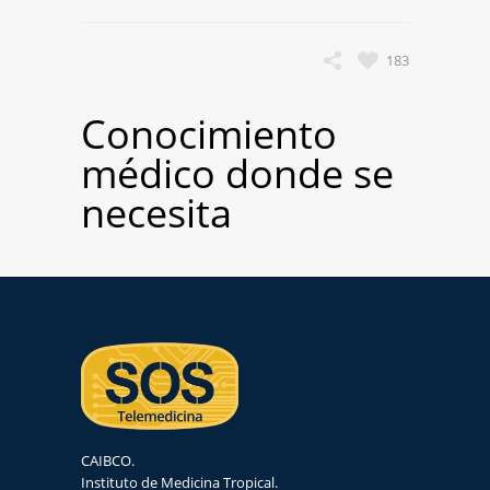
183
Conocimiento
médico donde se
necesita
CAIBCO.
Instituto de Medicina Tropical.