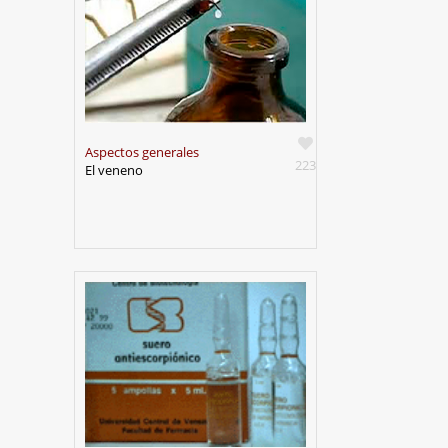
Aspectos generales
223
El veneno