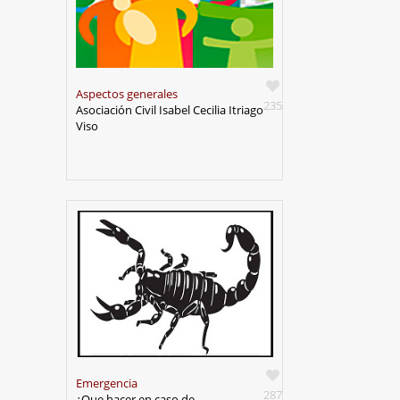
Aspectos generales
235
Asociación Civil Isabel Cecilia Itriago
Viso
Emergencia
287
¿Que hacer en caso de