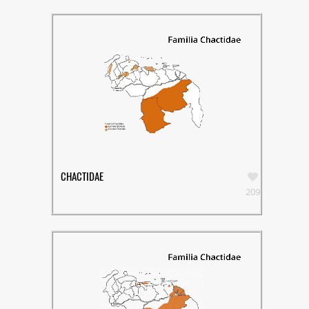
CHACTIDAE
209