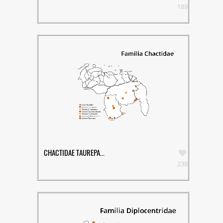
189
CHACTIDAE TAUREPA...
238