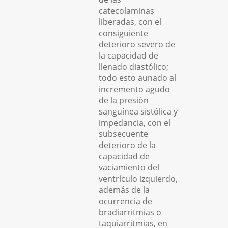
catecolaminas
liberadas, con el
consiguiente
deterioro severo de
la capacidad de
llenado diastólico;
todo esto aunado al
incremento agudo
de la presión
sanguínea sistólica y
impedancia, con el
subsecuente
deterioro de la
capacidad de
vaciamiento del
ventrículo izquierdo,
además de la
ocurrencia de
bradiarritmias o
taquiarritmias, en