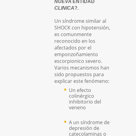
NUEVA
ENTIDAD
CLINICA
?.
Un síndrome similar al
SHOCK con hipotensión,
es comunmente
reconocido en los
afectados por el
emponzoñamiento
escorpionico severo.
Varios mecanismos han
sido propuestos para
explicar este fenómeno:
Un efecto
colinérgico
inhibitorio del
veneno
A un síndrome de
depresión de
catecolaminas o