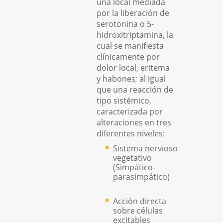
una local mediada
por la liberación de
serotonina o 5-
hidroxitriptamina, la
cual se manifiesta
clínicamente por
dolor local, eritema
y habones
;
al igual
que una reacción de
tipo sistémico,
caracterizada por
alteraciones en tres
diferentes niveles:
Sistema nervioso
vegetativo
(Simpático-
parasimpático)
Acción directa
sobre células
excitables