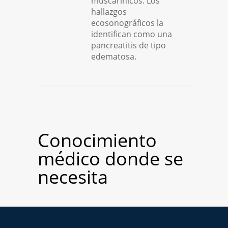
muscarínicos. Los
hallazgos
ecosonográficos la
identifican como una
pancreatitis de tipo
edematosa.
Conocimiento
médico donde se
necesita