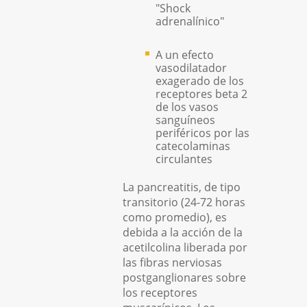
"Shock
adrenalínico"
A un efecto
vasodilatador
exagerado de los
receptores beta 2
de los vasos
sanguíneos
periféricos por las
catecolaminas
circulantes
La pancreatitis, de tipo
transitorio (24-72 horas
como promedio), es
debida a la acción de la
acetilcolina liberada por
las fibras nerviosas
postganglionares sobre
los receptores