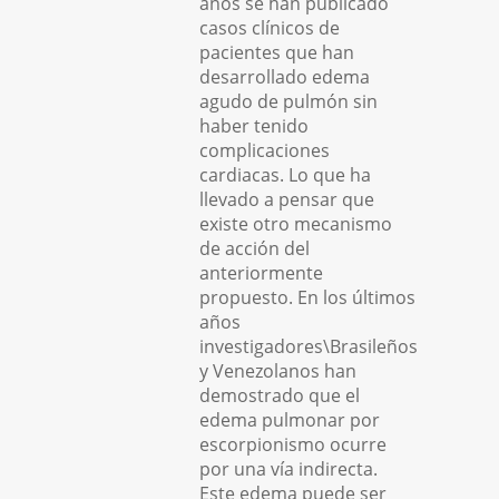
años se han publicado
casos clínicos de
pacientes que han
desarrollado edema
agudo de pulmón sin
haber tenido
complicaciones
cardiacas. Lo que ha
llevado a pensar que
existe otro mecanismo
de acción del
anteriormente
propuesto. En los últimos
años
investigadores\Brasileños
y Venezolanos han
demostrado que el
edema pulmonar por
escorpionismo ocurre
por una vía indirecta.
Este edema puede ser