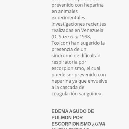
prevenido con heparina
en animales
experimentales.
Investigaciones recientes
realizadas en Venezuela
(D 'Suze
et al
1998,
Toxicon) han sugerido la
presencia de un
síndrome de dificultad
respiratoria por
escorpionismo, el cual
puede ser prevenido con
heparina ya que envuelve
a la cascada de
coagulación sanguínea.
EDEMA AGUDO DE
PULMON POR
ESCORPIONISMO
¿UNA