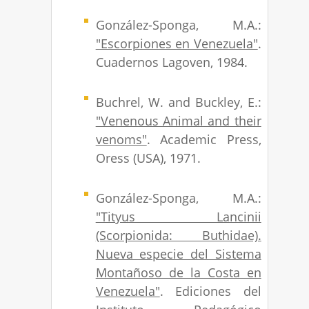
González-Sponga, M.A.:
"Escorpiones en Venezuela"
.
Cuadernos Lagoven, 1984.
Buchrel, W. and Buckley, E.:
"Venenous Animal and their
venoms"
. Academic Press,
Oress (USA), 1971.
González-Sponga, M.A.:
"Tityus Lancinii
(Scorpionida: Buthidae).
Nueva especie del Sistema
Montañoso de la Costa en
Venezuela"
. Ediciones del