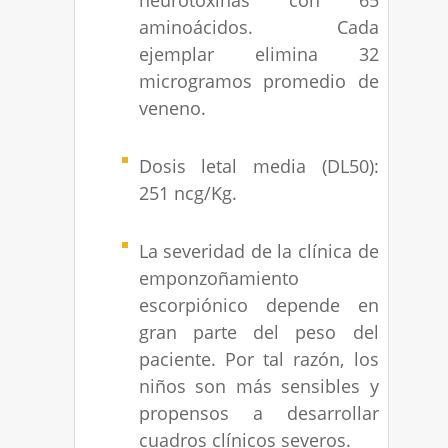
neurotóxinas con 65
aminoácidos. Cada
ejemplar elimina 32
microgramos promedio de
veneno.
Dosis letal media (DL50):
251 ncg/Kg.
La severidad de la clínica de
emponzoñamiento
escorpiónico depende en
gran parte del peso del
paciente. Por tal razón, los
niños son más sensibles y
propensos a desarrollar
cuadros clínicos severos.