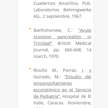
Cuadernos Amarillos, Pub.
Laboratorios Behringwerke
AG., 2 septiembre, 1967.
Bartholomew, C.:
"Acute
scorpion pancreatitis in
Trinidad"
. British Medical
Journal, pp. 666-668, 14
march, 1970.
Rosillo M., Porras, J. y
Guirado, M.:
"Estudio del
emponzoñamiento
escorpiónico en el Servicio
de Pediatría"
, Hospital de El
Valle, Caracas. Noviembre,