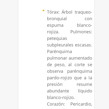
Tórax: Árbol traqueo-
bronquial con
espuma blanco-
rojiza. Pulmones:
petequias
subpleurales escasas.
Parénquima
pulmonar aumentado
de peso, al corte se
observa parénquima
pardo-rojizo que a la
presión resume
abundante líquido
blanco-rojizo.
Corazón: Pericardio,