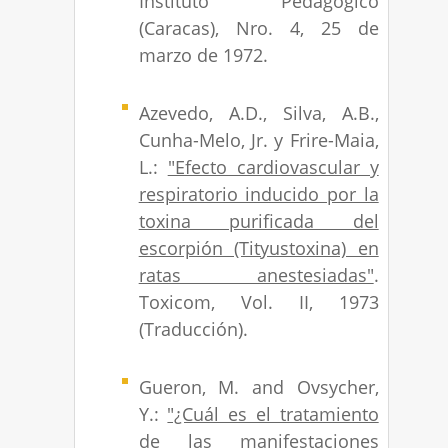
Instituto Pedagógico
(Caracas), Nro. 4, 25 de
marzo de 1972.
Azevedo, A.D., Silva, A.B.,
Cunha-Melo, Jr. y Frire-Maia,
L.:
"Efecto cardiovascular y
respiratorio inducido por la
toxina purificada del
escorpión (Tityustoxina) en
ratas anestesiadas"
.
Toxicom, Vol. II, 1973
(Traducción).
Gueron, M. and Ovsycher,
Y.:
"¿Cuál es el tratamiento
de las manifestaciones