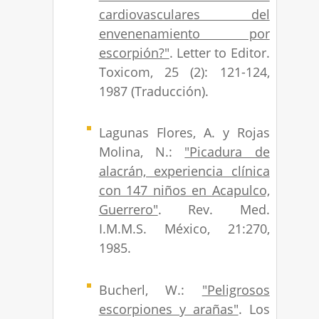
cardiovasculares del
envenenamiento por
escorpión?"
. Letter to Editor.
Toxicom, 25 (2): 121-124,
1987 (Traducción).
Lagunas Flores, A. y Rojas
Molina, N.:
"Picadura de
alacrán, experiencia clínica
con 147 niños en Acapulco,
Guerrero"
. Rev. Med.
I.M.M.S. México, 21:270,
1985.
Bucherl, W.:
"Peligrosos
escorpiones y arañas"
. Los