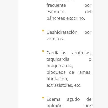
frecuente por
estímulo del
páncreas exocrino.
Deshidratación: por
vómitos.
Cardíacas: arritmias,
taquicardia o
braquicardia,
bloqueos de ramas,
fibrilación,
extrasístoles, etc.
Edema agudo de
pulmón: por