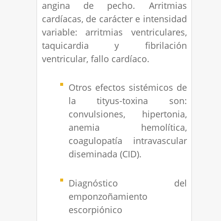
angina de pecho. Arritmias
cardíacas, de carácter e intensidad
variable: arritmias ventriculares,
taquicardia y fibrilación
ventricular, fallo cardíaco.
Otros efectos sistémicos de
la tityus-toxina son:
convulsiones, hipertonia,
anemia hemolítica,
coagulopatía intravascular
diseminada (CID).
Diagnóstico del
emponzoñamiento
escorpiónico