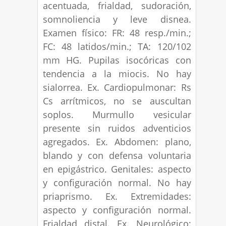
acentuada, frialdad, sudoración,
somnoliencia y leve disnea.
Examen físico: FR: 48 resp./min.;
FC: 48 latidos/min.; TA: 120/102
mm HG. Pupilas isocóricas con
tendencia a la miocis. No hay
sialorrea. Ex. Cardiopulmonar: Rs
Cs arrítmicos, no se auscultan
soplos. Murmullo vesicular
presente sin ruidos adventicios
agregados. Ex. Abdomen: plano,
blando y con defensa voluntaria
en epigástrico. Genitales: aspecto
y configuración normal. No hay
priaprismo. Ex. Extremidades:
aspecto y configuración normal.
Frialdad distal. Ex. Neurológico: