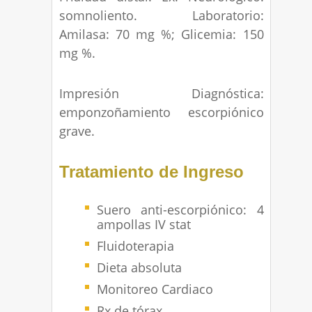
somnoliento. Laboratorio:
Amilasa: 70 mg %; Glicemia: 150
mg %.
Impresión Diagnóstica:
emponzoñamiento escorpiónico
grave.
Tratamiento de Ingreso
Suero anti-escorpiónico: 4
ampollas IV stat
Fluidoterapia
Dieta absoluta
Monitoreo Cardiaco
Rx de tórax